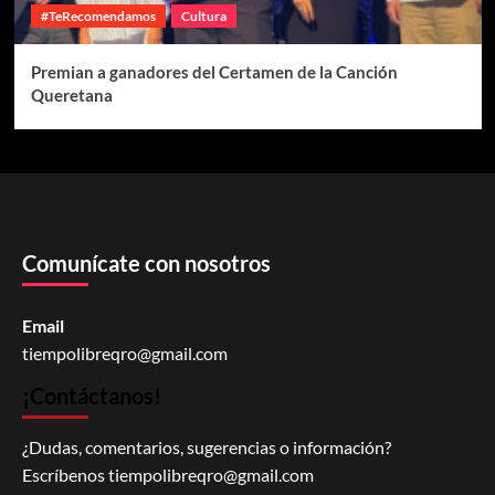
#TeRecomendamos
Cultura
Premian a ganadores del Certamen de la Canción
Queretana
Comunícate con nosotros
Email
tiempolibreqro@gmail.com
¡Contáctanos!
¿Dudas, comentarios, sugerencias o información?
Escríbenos
tiempolibreqro@gmail.com