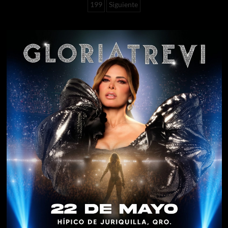
199
Siguiente