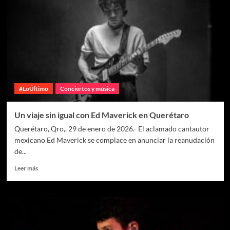
#LoÚltimo
Conciertos y música
Un viaje sin igual con Ed Maverick en Querétaro
Querétaro, Qro,. 29 de enero de 2026.- El aclamado cantautor
mexicano Ed Maverick se complace en anunciar la reanudación
de...
Leer más