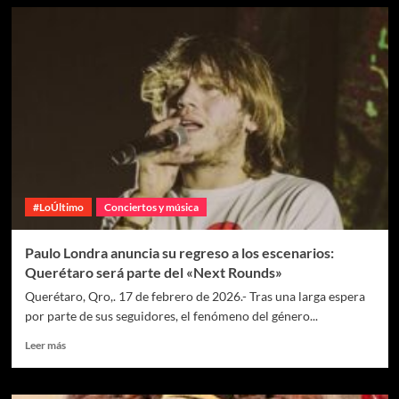
#LoÚltimo
Conciertos y música
Paulo Londra anuncia su regreso a los escenarios:
Querétaro será parte del «Next Rounds»
Querétaro, Qro,. 17 de febrero de 2026.- Tras una larga espera
por parte de sus seguidores, el fenómeno del género...
Leer más