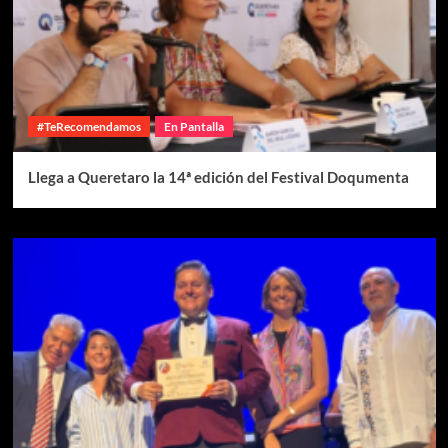
#TeRecomendamos
En Pantalla
Llega a Queretaro la 14ª edición del Festival Doqumenta