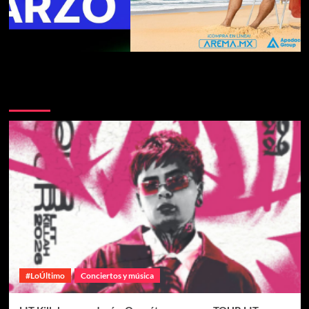
Te pueden interesar
#LoÚltimo
Conciertos y música