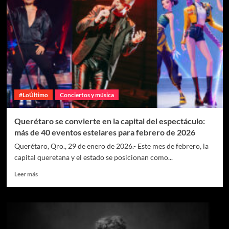
#LoÚltimo
Conciertos y música
Querétaro se convierte en la capital del espectáculo:
más de 40 eventos estelares para febrero de 2026
Querétaro, Qro., 29 de enero de 2026.- Este mes de febrero, la
capital queretana y el estado se posicionan como...
Leer más