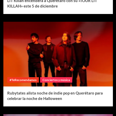
LIT Killah encenderá a Querétaro con su «TOUR LIT
KILLAH» este 5 de diciembre
#TeRecomendamos
Conciertos y música
Rubytates alista noche de indie pop en Querétaro para
celebrar la noche de Halloween