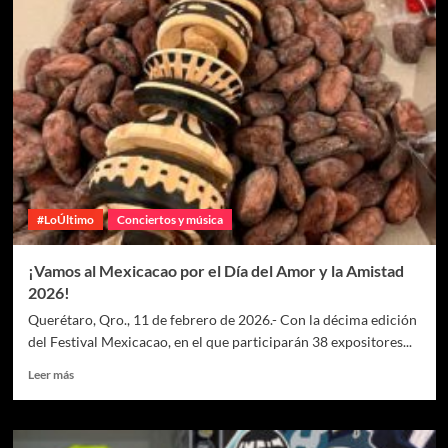
#LoÚltimo
Conciertos y música
¡Vamos al Mexicacao por el Día del Amor y la Amistad
2026!
Querétaro, Qro., 11 de febrero de 2026.- Con la décima edición
del Festival Mexicacao, en el que participarán 38 expositores...
Leer más