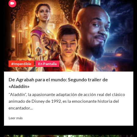
#Imperdible
En Pantalla
De Agrabah para el mundo: Segundo trailer de
«Aladdín»
"Aladdín", la apasionante adaptación de acción real del clásico
animado de Disney de 1992, es la emocionante historia del
encantador...
Leer más