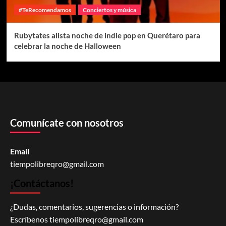
#TeRecomendamos
Conciertos y música
Rubytates alista noche de indie pop en Querétaro para
celebrar la noche de Halloween
Comunícate con nosotros
Email
tiempolibreqro@gmail.com
¡Contáctanos!
¿Dudas, comentarios, sugerencias o información?
Escríbenos
tiempolibreqro@gmail.com