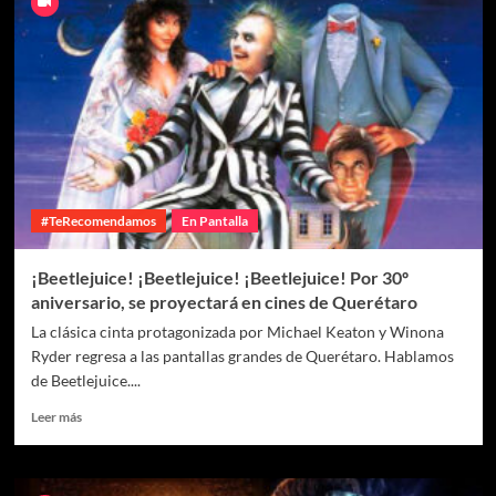
#TeRecomendamos
En Pantalla
¡Beetlejuice! ¡Beetlejuice! ¡Beetlejuice! Por 30º
aniversario, se proyectará en cines de Querétaro
La clásica cinta protagonizada por Michael Keaton y Winona
Ryder regresa a las pantallas grandes de Querétaro. Hablamos
de Beetlejuice....
Leer más