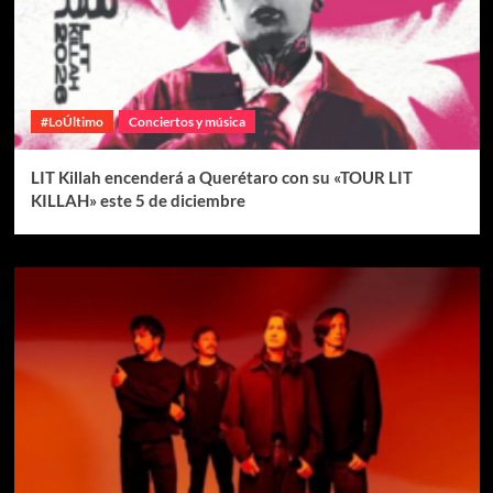
#LoÚltimo
Conciertos y música
LIT Killah encenderá a Querétaro con su «TOUR LIT
KILLAH» este 5 de diciembre