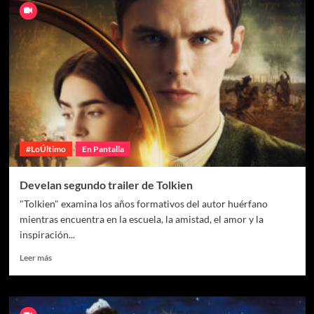
#LoÚltimo
En Pantalla
Develan segundo trailer de Tolkien
"Tolkien" examina los años formativos del autor huérfano
mientras encuentra en la escuela, la amistad, el amor y la
inspiración...
Leer más