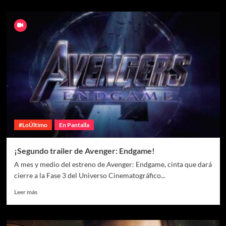
#LoÚltimo
En Pantalla
¡Segundo trailer de Avenger: Endgame!
A mes y medio del estreno de Avenger: Endgame, cinta que dará
cierre a la Fase 3 del Universo Cinematográfico...
Leer más