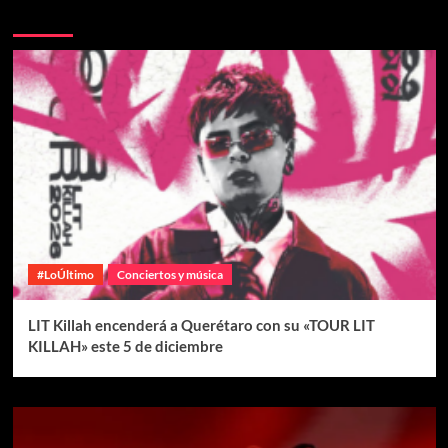
Te pueden interesar
#LoÚltimo
Conciertos y música
LIT Killah encenderá a Querétaro con su «TOUR LIT
KILLAH» este 5 de diciembre