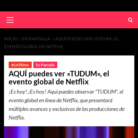
INICIO
EN PANTALLA
AQUÍ PUEDES VER «TUDUM», EL
EVENTO GLOBAL DE NETFLIX
#LoÚltimo
En Pantalla
AQUÍ puedes ver «TUDUM», el
evento global de Netflix
¡Es hoy! ¡Es hoy! Aquí puedes observar “TUDUM”, el
evento global en línea de Netflix, que presentará
múltiples avances y exclusivas de las producciones de
Netflix.