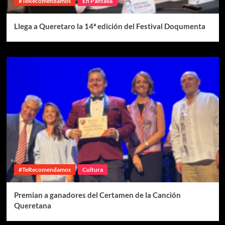
#TeRecomendamos
En Pantalla
Llega a Queretaro la 14ª edición del Festival Doqumenta
#TeRecomendamos
Cultura
Premian a ganadores del Certamen de la Canción
Queretana