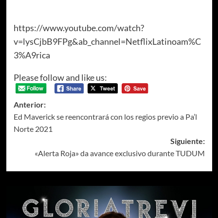
https://www.youtube.com/watch?
v=lysCjbB9FPg&ab_channel=NetflixLatinoam%C
3%A9rica
Please follow and like us:
Anterior:
Ed Maverick se reencontrará con los regios previo a Pa’l
Norte 2021
Siguiente:
«Alerta Roja» da avance exclusivo durante TUDUM