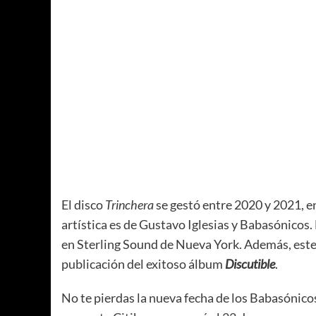
El disco
Trinchera
se gestó entre 2020 y 2021, e
artística es de Gustavo Iglesias y Babasónicos.
en Sterling Sound de Nueva York. Además, este 
publicación del exitoso álbum
Discutible
.
No te pierdas la nueva fecha de los Babasónicos