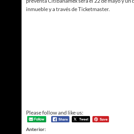
preventa Citibanamex será el 22 de mayo y un dí
inmueble y a través de Ticketmaster.
Please follow and like us:
Anterior: