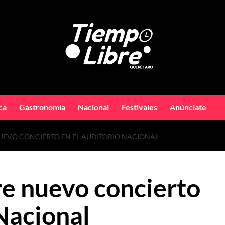
ca
Gastronomía
Nacional
Festivales
Anúnciate
UEVO CONCIERTO EN EL AUDITORIO NACIONAL
e nuevo concierto
Nacional