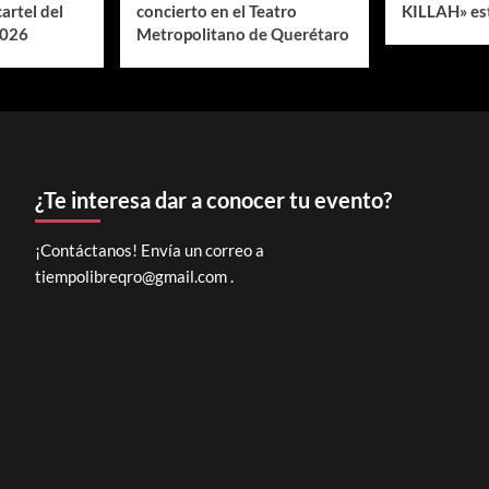
cartel del
concierto en el Teatro
KILLAH» est
2026
Metropolitano de Querétaro
¿Te interesa dar a conocer tu evento?
¡Contáctanos! Envía un correo a
tiempolibreqro@gmail.com
.