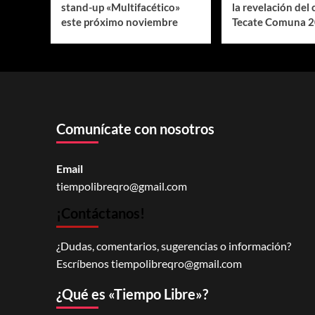
stand-up «Multifacético»
la revelación del 
este próximo noviembre
Tecate Comuna 
Comunícate con nosotros
Email
tiempolibreqro@gmail.com
¡Contáctanos!
¿Dudas, comentarios, sugerencias o información?
Escríbenos
tiempolibreqro@gmail.com
¿Qué es «Tiempo Libre»?