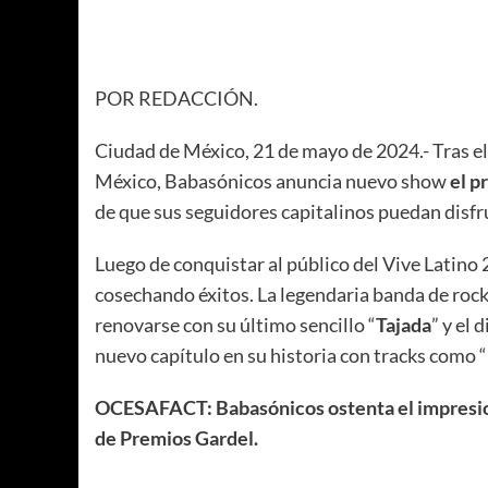
POR REDACCIÓN.
Ciudad de México, 21 de mayo de 2024.- Tras el
México, Babasónicos anuncia nuevo show
el p
de que sus seguidores capitalinos puedan disfr
Luego de conquistar al público del Vive Lati
cosechando éxitos. La legendaria banda de rock
renovarse con su último sencillo “
Tajada
” y el 
nuevo capítulo en su historia con tracks como “
OCESAFACT: Babasónicos ostenta el impresio
de Premios Gardel.