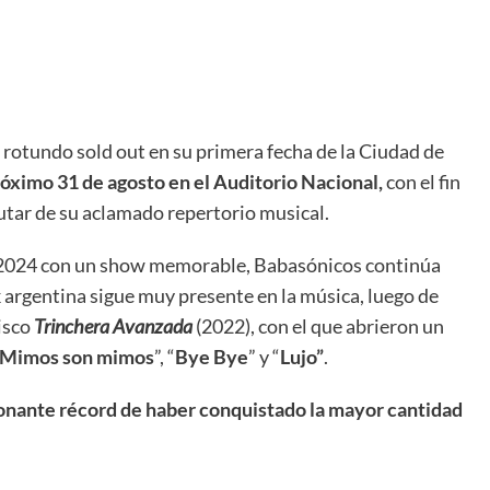
 rotundo sold out en su primera fecha de la Ciudad de
róximo 31 de agosto en el Auditorio Nacional,
con el fin
utar de su aclamado repertorio musical.
no 2024 con un show memorable, Babasónicos continúa
 argentina sigue muy presente en la música, luego de
disco
Trinchera Avanzada
(2022), con el que abrieron un
Mimos son mimos
”, “
Bye Bye
” y “
Lujo”
.
nante récord de haber conquistado la mayor cantidad