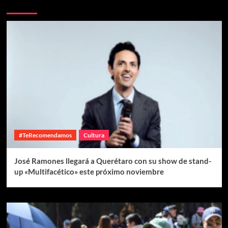
Te pueden interesar
#TeRecomendamos
Cultura
José Ramones llegará a Querétaro con su show de stand-
up «Multifacético» este próximo noviembre