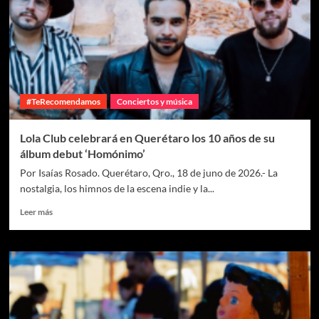
#TeRecomendamos
Conciertos y música
Lola Club celebrará en Querétaro los 10 años de su
álbum debut ‘Homónimo’
Por Isaías Rosado. Querétaro, Qro., 18 de juno de 2026.- La
nostalgia, los himnos de la escena indie y la...
Leer más