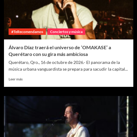
#TeRecomendamos
Conciertos y música
Álvaro Díaz traerá el universo de ‘OMAKASE’ a
Querétaro con su gira más ambiciosa
Querétaro, Qro., 16 de octubre de 2026.- El panorama de la
música urbana vanguardista se prepara para sacudir la capital...
Leer más