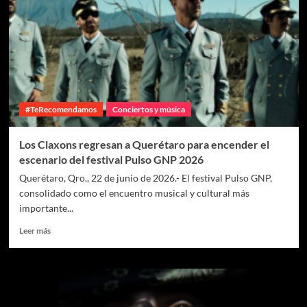
#TeRecomendamos
Conciertos y música
Los Claxons regresan a Querétaro para encender el
escenario del festival Pulso GNP 2026
Querétaro, Qro., 22 de junio de 2026.- El festival Pulso GNP,
consolidado como el encuentro musical y cultural más
importante...
Leer más