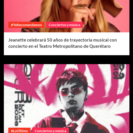
#TeRecomendamos
Conciertos y música
Jeanette celebrará 50 años de trayectoria musical con
concierto en el Teatro Metropolitano de Querétaro
#LoÚltimo
Conciertos y música