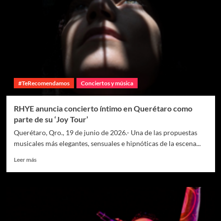
#TeRecomendamos
Conciertos y música
RHYE anuncia concierto íntimo en Querétaro como
parte de su ‘Joy Tour’
Querétaro, Qro., 19 de junio de 2026.- Una de las propuestas
musicales más elegantes, sensuales e hipnóticas de la escena...
Leer más