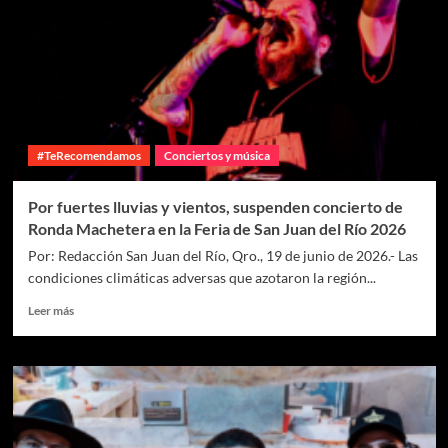
#TeRecomendamos
Conciertos y música
Por fuertes lluvias y vientos, suspenden concierto de
Ronda Machetera en la Feria de San Juan del Río 2026
Por: Redacción San Juan del Río, Qro., 19 de junio de 2026.- Las
condiciones climáticas adversas que azotaron la región...
Leer más