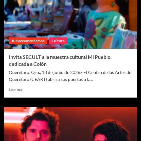
#TeRecomendamos
Cultura
Invita SECULT a la muestra cultural Mi Pueblo,
dedicada a Colón
Querétaro, Qro., 18 de junio de 2026.- El Centro de las Artes de
Querétaro (CEART) abrirá sus puertas a la...
Leer más