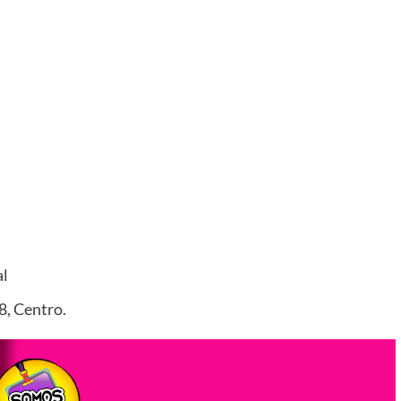
al
8, Centro.