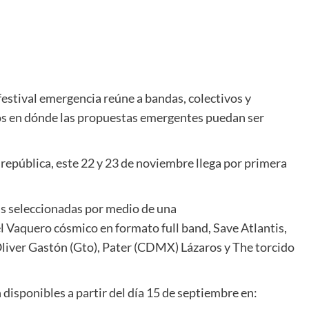
festival emergencia reúne a bandas, colectivos y
os en dónde las propuestas emergentes puedan ser
 república, este
22 y 23 de noviembre
llega por primera
as seleccionadas por medio de una
l Vaquero cósmico en formato full band, Save Atlantis,
 Oliver Gastón (Gto), Pater (CDMX) Lázaros y The torcido
 disponibles a partir del día 15 de septiembre en: