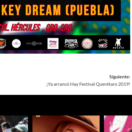
Siguiente:
¡Ya arrancó Hay Festival Querétaro 2019!