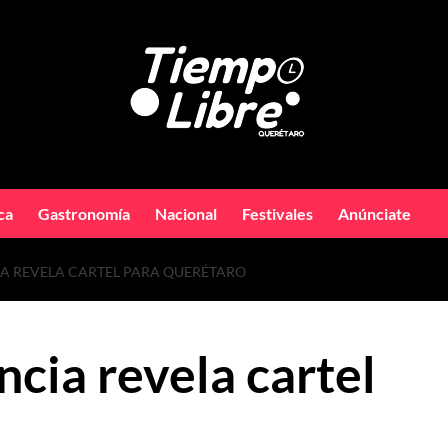
ca
Gastronomía
Nacional
Festivales
Anúnciate
IA REVELA CARTEL PARA QUERÉTARO
cia revela cartel