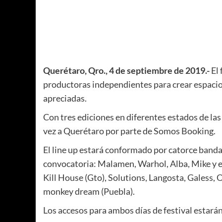
Querétaro, Qro., 4 de septiembre de 2019.-
El 
productoras independientes para crear espaci
apreciadas.
Con tres ediciones en diferentes estados de las
vez a Querétaro por parte de Somos Booking.
El line up estará conformado por catorce band
convocatoria: Malamen, Warhol, Alba, Mike y e
Kill House (Gto), Solutions, Langosta, Galess,
monkey dream (Puebla).
Los accesos para ambos días de festival estarán