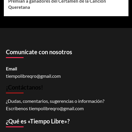
Premian a ganadores del Certamen de la Canción
Queretana
Comunícate con nosotros
Email
tiempolibreqro@gmail.com
¡Contáctanos!
¿Dudas, comentarios, sugerencias o información?
Escríbenos
tiempolibreqro@gmail.com
¿Qué es «Tiempo Libre»?