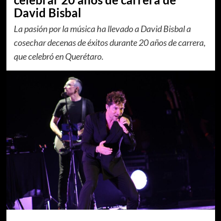
David Bisbal
La pasión por la música ha llevado a David Bisbal a
cosechar decenas de éxitos durante 20 años de carrera,
que celebró en Querétaro.