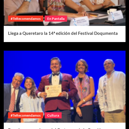
#TeRecomendamos
En Pantalla
Llega a Queretaro la 14ª edición del Festival Doqumenta
#TeRecomendamos
Cultura