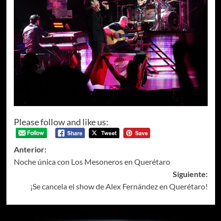
Please follow and like us:
Anterior:
Noche única con Los Mesoneros en Querétaro
Siguiente:
¡Se cancela el show de Alex Fernández en Querétaro!