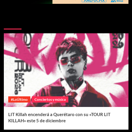
Te pueden interesar
#LoÚltimo
Conciertos y música
LIT Killah encenderá a Querétaro con su «TOUR LIT
KILLAH» este 5 de diciembre