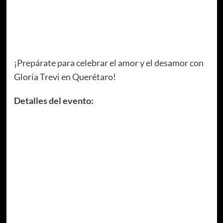
¡Prepárate para celebrar el amor y el desamor con
Gloria Trevi en Querétaro!
Detalles del evento: