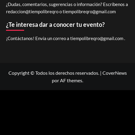
¿Dudas, comentarios, sugerencias o información? Escríbenos a
redaccion@tiempolibreqro o
tiempolibreqro@gmail.com
¿Te interesa dar a conocer tu evento?
¡Contáctanos! Envía un correo a
tiempolibreqro@gmail.com
.
Copyright © Todos los derechos reservados.
|
CoverNews
por AF themes.