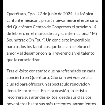
Querétaro, Qro,. 27 de junio de 2024.- La icónica
cantante mexicana pisará nuevamente el escenario
del Querétaro Centro de Congresos el próximo 14
de febrero en el marco de su gira internacional “Mi
Soundtrack On Tour”. Un concierto imperdible
para todos los fanáticos que buscan celebrar el
amor y el desamor con la irreverencia y el talento
que la caracterizan.
Tras el éxito constante que ha refrendado en cada
concierto en Querétaro, Gloria Trevi vuelve a la
ciudad para ofrecer un espectáculo renovado y
lleno de sorpresas. En esta ocasión, la artista
recorrerá sus grandes éxitos, desde sus clásicos
noventeros hasta sus más recientes lanzamientos,