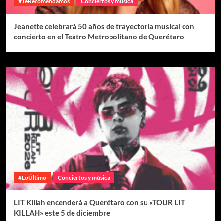
#TeRecomendamos
Conciertos y música
Jeanette celebrará 50 años de trayectoria musical con
concierto en el Teatro Metropolitano de Querétaro
#LoÚltimo
Conciertos y música
LIT Killah encenderá a Querétaro con su «TOUR LIT
KILLAH» este 5 de diciembre