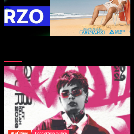
Te pueden interesar
#LoÚltimo
Conciertos y música