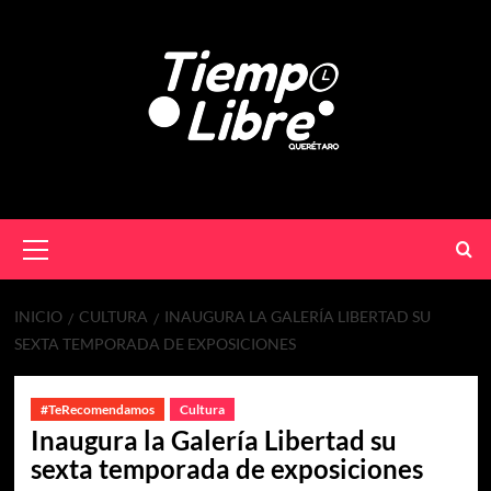
INICIO
CULTURA
INAUGURA LA GALERÍA LIBERTAD SU
SEXTA TEMPORADA DE EXPOSICIONES
#TeRecomendamos
Cultura
Inaugura la Galería Libertad su
sexta temporada de exposiciones