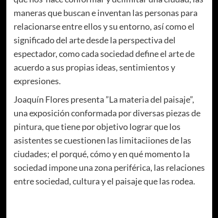
maneras que buscan e inventan las personas para
relacionarse entre ellos y su entorno, así como el
significado del arte desde la perspectiva del
espectador, como cada sociedad define el arte de
acuerdo a sus propias ideas, sentimientos y
expresiones.
Joaquín Flores presenta ”La materia del paisaje”,
una exposición conformada por diversas piezas de
pintura, que tiene por objetivo lograr que los
asistentes se cuestionen las limitaciiones de las
ciudades; el porqué, cómo y en qué momento la
sociedad impone una zona periférica, las relaciones
entre sociedad, cultura y el paisaje que las rodea.