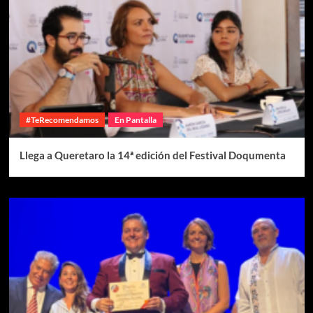
#TeRecomendamos
En Pantalla
Llega a Queretaro la 14ª edición del Festival Doqumenta