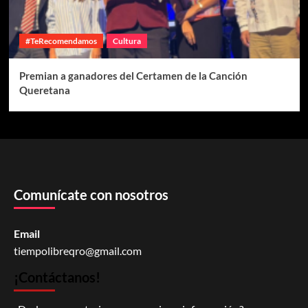
#TeRecomendamos
Cultura
Premian a ganadores del Certamen de la Canción
Queretana
Comunícate con nosotros
Email
tiempolibreqro@gmail.com
¡Contáctanos!