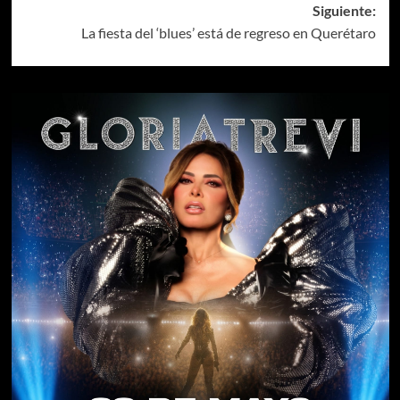
Siguiente:
La fiesta del ‘blues’ está de regreso en Querétaro