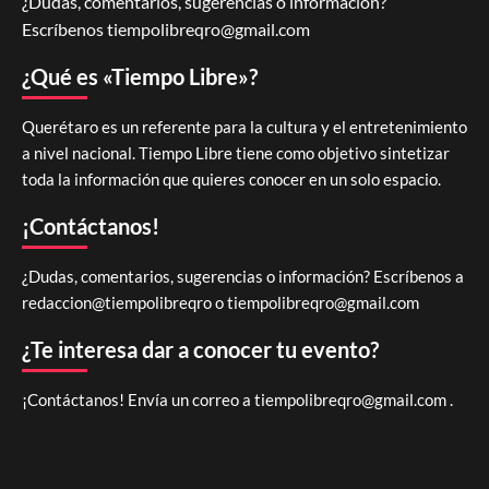
¿Dudas, comentarios, sugerencias o información?
Escríbenos
tiempolibreqro@gmail.com
¿Qué es «Tiempo Libre»?
Querétaro es un referente para la cultura y el entretenimiento
a nivel nacional. Tiempo Libre tiene como objetivo sintetizar
toda la información que quieres conocer en un solo espacio.
¡Contáctanos!
¿Dudas, comentarios, sugerencias o información? Escríbenos a
redaccion@tiempolibreqro o
tiempolibreqro@gmail.com
¿Te interesa dar a conocer tu evento?
¡Contáctanos! Envía un correo a
tiempolibreqro@gmail.com
.