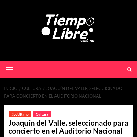
INICIO
CULTURA
JOAQUÍN DEL VALLE, SELECCIONADO
PARA CONCIERTO EN EL AUDITORIO NACIONAL
#LoÚltimo
Cultura
Joaquín del Valle, seleccionado para
concierto en el Auditorio Nacional