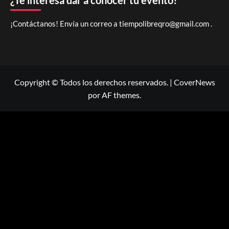
¿Te interesa dar a conocer tu evento?
¡Contáctanos! Envía un correo a
tiempolibreqro@gmail.com
.
Copyright © Todos los derechos reservados.
|
CoverNews
por AF themes.