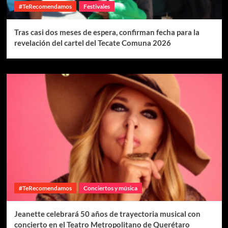
#TeRecomendamos
Festivales
Tras casi dos meses de espera, confirman fecha para la
revelación del cartel del Tecate Comuna 2026
#TeRecomendamos
Conciertos y música
Jeanette celebrará 50 años de trayectoria musical con
concierto en el Teatro Metropolitano de Querétaro