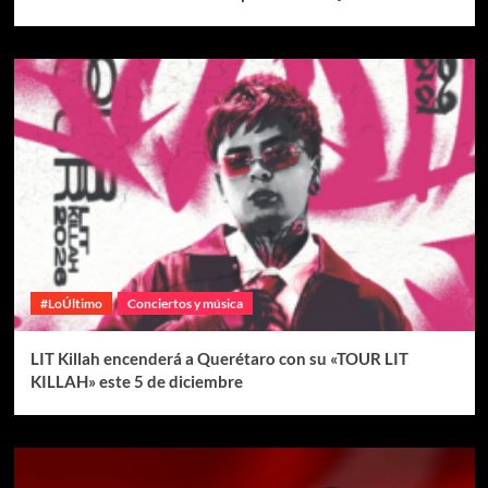
#LoÚltimo
Conciertos y música
LIT Killah encenderá a Querétaro con su «TOUR LIT
KILLAH» este 5 de diciembre