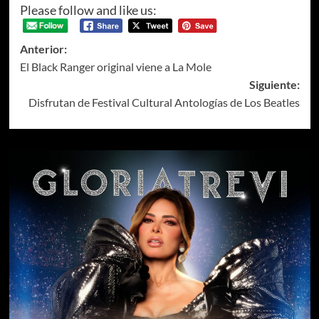
Please follow and like us:
Anterior:
El Black Ranger original viene a La Mole
Siguiente:
Disfrutan de Festival Cultural Antologías de Los Beatles