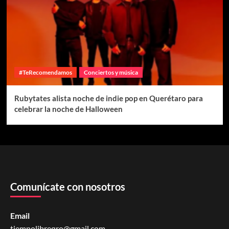
#TeRecomendamos
Conciertos y música
Rubytates alista noche de indie pop en Querétaro para
celebrar la noche de Halloween
Comunícate con nosotros
Email
tiempolibreqro@gmail.com