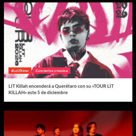
#LoÚltimo
Conciertos y música
LIT Killah encenderá a Querétaro con su «TOUR LIT
KILLAH» este 5 de diciembre