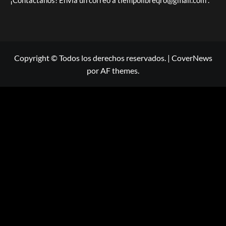
¡Contáctanos! Envía un correo a
tiempolibreqro@gmail.com
.
Copyright © Todos los derechos reservados.
|
CoverNews
por AF themes.