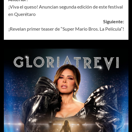
¡Viva el queso! Anuncian segunda edición de este festival
en Querétaro
Siguiente:
¡Revelan primer teaser de “Super Mario Bros. La Película”!