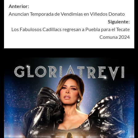
Anterior:
Anuncian Temporada de Vendimias en Viñedos Donato
Siguiente:
Los Fabulosos Cadillacs regresan a Puebla para el Tecate
Comuna 2024