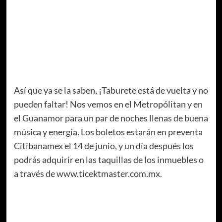
Así que ya se la saben, ¡Taburete está de vuelta y no
pueden faltar! Nos vemos en el Metropólitan y en
el Guanamor para un par de noches llenas de buena
música y energía. Los boletos estarán en preventa
Citibanamex el 14 de junio, y un día después los
podrás adquirir en las taquillas de los inmuebles o
a través de www.ticektmaster.com.mx.