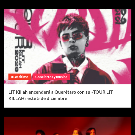
#LoÚltimo
Conciertos y música
LIT Killah encenderá a Querétaro con su «TOUR LIT
KILLAH» este 5 de diciembre