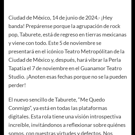
Ciudad de México, 14 de junio de 2024.- ¡Hey
banda! Prepárense porque la agrupación de rock
pop, Taburete, está de regreso en tierras mexicanas
y viene con todo. Este 5 de noviembre se
presentará en el icónico Teatro Metropólitan de la
Ciudad de México y, después, hará vibrar la Perla
Tapatía el 7 de noviembre en el Guanamor Teatro
Studio. ¡Anoten esas fechas porque no se la pueden
perder!
El nuevo sencillo de Taburete, “Me Quedo
Conmigo”, ya está en todas las plataformas
digitales. Esta rola tiene una visión introspectiva
increíble, invitándonos a reflexionar sobre quiénes
somos, con nuestras virtudes y defectos. Nos