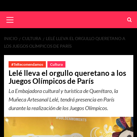
INICIO
CULTURA
LELÉ LLEVA EL ORGULLO QUERETANO A
LOS JUEGOS OLÍMPICOS DE PARÍS
#TeRecomendamos
Cultura
Lelé lleva el orgullo queretano a los
Juegos Olímpicos de París
La Embajadora cultural y turística de Querétaro, la
Muñeca Artesanal Lelé, tendrá presencia en París
durante la realización de los Juegos Olímpicos.