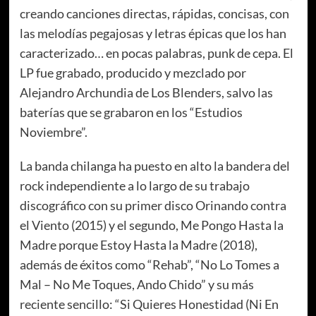
creando canciones directas, rápidas, concisas, con
las melodías pegajosas y letras épicas que los han
caracterizado… en pocas palabras, punk de cepa. El
LP fue grabado, producido y mezclado por
Alejandro Archundia de Los Blenders, salvo las
baterías que se grabaron en los “Estudios
Noviembre”.
La banda chilanga ha puesto en alto la bandera del
rock independiente a lo largo de su trabajo
discográfico con su primer disco Orinando contra
el Viento (2015) y el segundo, Me Pongo Hasta la
Madre porque Estoy Hasta la Madre (2018),
además de éxitos como “Rehab”, “No Lo Tomes a
Mal – No Me Toques, Ando Chido” y su más
reciente sencillo: “Si Quieres Honestidad (Ni En