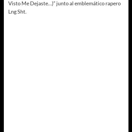
Visto Me Dejaste…)” junto al emblemático rapero
Lng Sht.