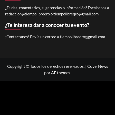
¿Dudas, comentarios, sugerencias o información? Escríbenos a
redaccion@tiempolibreqro o
tiempolibreqro@gmail.com
¿Te interesa dar a conocer tu evento?
¡Contáctanos! Envía un correo a
tiempolibreqro@gmail.com
.
Copyright © Todos los derechos reservados.
|
CoverNews
por AF themes.