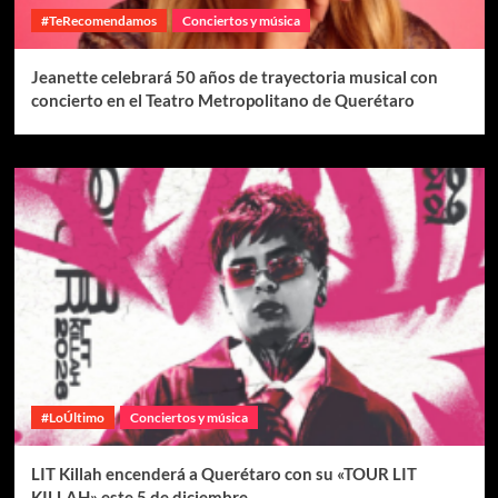
#TeRecomendamos
Conciertos y música
Jeanette celebrará 50 años de trayectoria musical con
concierto en el Teatro Metropolitano de Querétaro
#LoÚltimo
Conciertos y música
LIT Killah encenderá a Querétaro con su «TOUR LIT
KILLAH» este 5 de diciembre