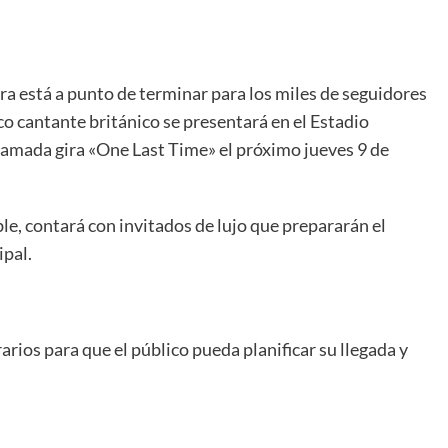
ra está a punto de terminar para los miles de seguidores
ico cantante británico se presentará en el Estadio
amada gira «One Last Time» el próximo jueves 9 de
e, contará con invitados de lujo que prepararán el
ipal.
rios para que el público pueda planificar su llegada y