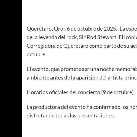
Querétaro, Qro., 6 de octubre de 2025.- La espe
de la leyenda del rock, Sir Rod Stewart. El icón
Corregidora de Querétaro como parte de su acl
octubre.
El evento, que promete ser una noche memorabl
ambiente antes de la aparición del artista princ
Horarios oficiales del concierto (9 de octubre)
La productora del evento ha confirmado los hora
disfrutar de todas las presentaciones.