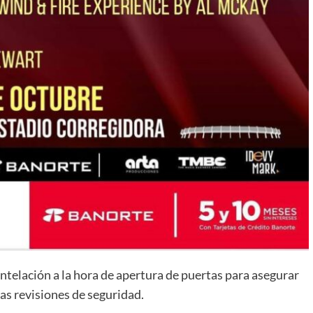
antelación a la hora de apertura de puertas para asegurar
as revisiones de seguridad.