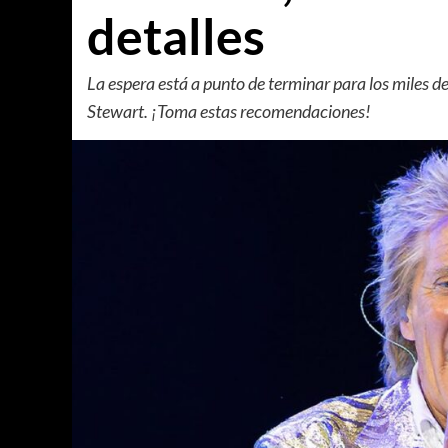
detalles
La espera está a punto de terminar para los miles de
Stewart. ¡Toma estas recomendaciones!