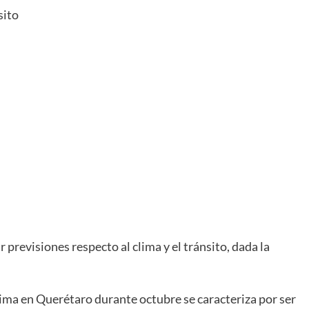
sito
r previsiones respecto al clima y el tránsito, dada la
.
lima en Querétaro durante octubre se caracteriza por ser