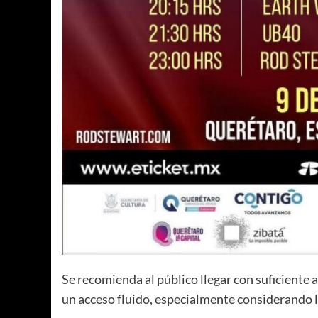
Se recomienda al público llegar con suficiente 
un acceso fluido, especialmente considerando l