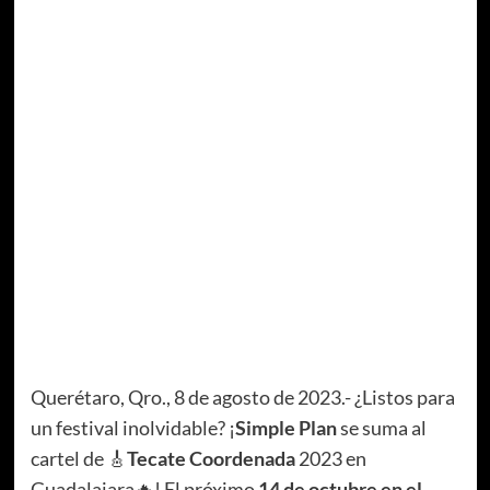
Querétaro, Qro., 8 de agosto de 2023.- ¿Listos para
un festival inolvidable? ¡
Simple Plan
se suma al
cartel de 🎸
Tecate Coordenada
2023 en
Guadalajara🔥! El próximo
14 de octubre en el