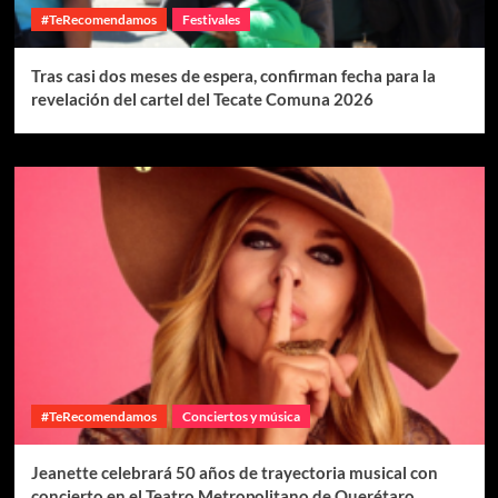
#TeRecomendamos
Festivales
Tras casi dos meses de espera, confirman fecha para la
revelación del cartel del Tecate Comuna 2026
#TeRecomendamos
Conciertos y música
Jeanette celebrará 50 años de trayectoria musical con
concierto en el Teatro Metropolitano de Querétaro