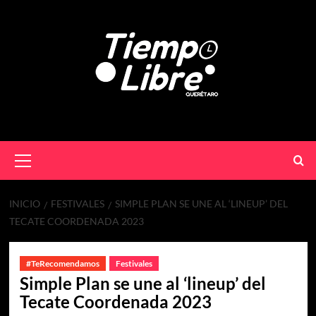
INICIO
FESTIVALES
SIMPLE PLAN SE UNE AL ‘LINEUP’ DEL
TECATE COORDENADA 2023
#TeRecomendamos
Festivales
Simple Plan se une al ‘lineup’ del
Tecate Coordenada 2023