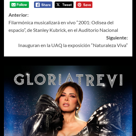
Anterior:
Filarmónica musicalizará en vivo “2001: Odisea del
espacio”, de Stanley Kubrick, en el Auditorio Nacional
Siguiente:
Inauguran en la UAQ la exposición “Naturaleza Viva”