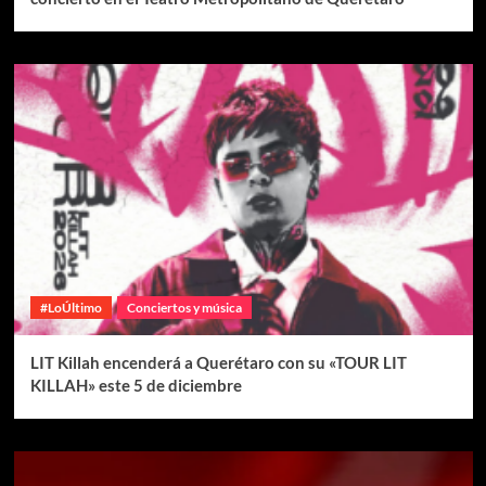
#LoÚltimo
Conciertos y música
LIT Killah encenderá a Querétaro con su «TOUR LIT
KILLAH» este 5 de diciembre