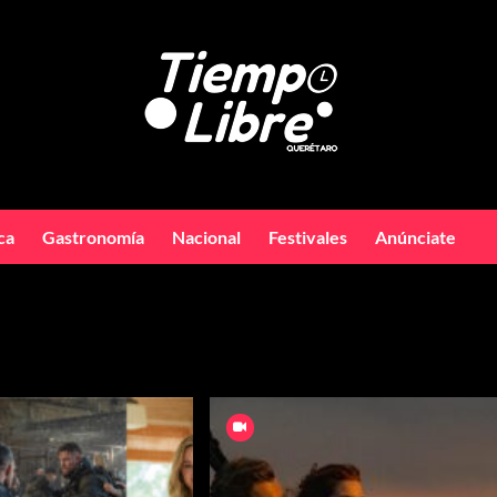
ca
Gastronomía
Nacional
Festivales
Anúnciate