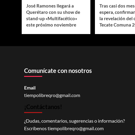
José Ramones llegará a
Tras casi dos mes
Querétaro con su show de
espera, confirman
stand-up «Multifacético»
la revelación del 
este próximo noviembre
Tecate Comuna 
Comunícate con nosotros
Email
tiempolibreqro@gmail.com
¡Contáctanos!
¿Dudas, comentarios, sugerencias o información?
Escríbenos
tiempolibreqro@gmail.com