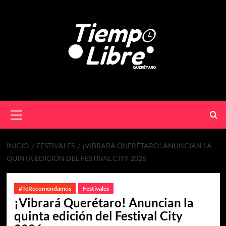
INICIO
FESTIVALES
¡VIBRARÁ QUERÉTARO! ANUNCIAN LA
QUINTA EDICIÓN DEL FESTIVAL CITY 2026
#TeRecomendamos
Festivales
¡Vibrará Querétaro! Anuncian la
quinta edición del Festival City