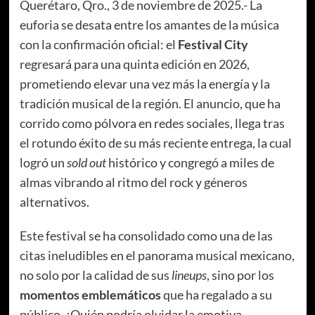
Querétaro, Qro., 3 de noviembre de 2025.- La
euforia se desata entre los amantes de la música
con la confirmación oficial: el
Festival City
regresará para una quinta edición en 2026,
prometiendo elevar una vez más la energía y la
tradición musical de la región. El anuncio, que ha
corrido como pólvora en redes sociales, llega tras
el rotundo éxito de su más reciente entrega, la cual
logró un
sold out
histórico y congregó a miles de
almas vibrando al ritmo del rock y géneros
alternativos.
Este festival se ha consolidado como una de las
citas ineludibles en el panorama musical mexicano,
no solo por la calidad de sus
lineups
, sino por los
momentos emblemáticos
que ha regalado a su
público. ¿Quién podría olvidar la emotiva