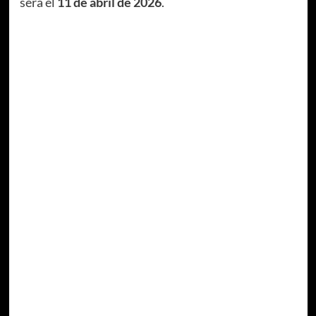
será el
11 de abril de 2026
.