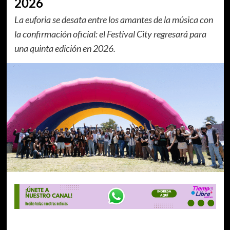
2026
La euforia se desata entre los amantes de la música con
la confirmación oficial: el Festival City regresará para
una quinta edición en 2026.