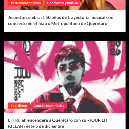
#TeRecomendamos
Conciertos y música
Jeanette celebrará 50 años de trayectoria musical con
concierto en el Teatro Metropolitano de Querétaro
#LoÚltimo
Conciertos y música
LIT Killah encenderá a Querétaro con su «TOUR LIT
KILLAH» este 5 de diciembre