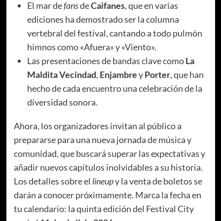
El mar de
fans
de
Caifanes
, que en varias
ediciones ha demostrado ser la columna
vertebral del festival, cantando a todo pulmón
himnos como «Afuera» y «Viento».
Las presentaciones de bandas clave como
La
Maldita Vecindad
,
Enjambre
y
Porter
, que han
hecho de cada encuentro una celebración de la
diversidad sonora.
Ahora, los organizadores invitan al público a
prepararse para una nueva jornada de música y
comunidad, que buscará superar las expectativas y
añadir nuevos capítulos inolvidables a su historia.
Los detalles sobre el
lineup
y la venta de boletos se
darán a conocer próximamente. Marca la fecha en
tu calendario: la quinta edición del Festival City