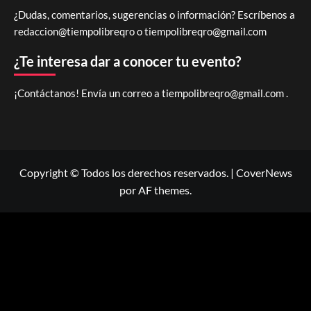
¿Dudas, comentarios, sugerencias o información? Escríbenos a
redaccion@tiempolibreqro o
tiempolibreqro@gmail.com
¿Te interesa dar a conocer tu evento?
¡Contáctanos! Envía un correo a
tiempolibreqro@gmail.com
.
Copyright © Todos los derechos reservados.
|
CoverNews
por AF themes.