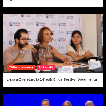
#TeRecomendamos
En Pantalla
Llega a Queretaro la 14ª edición del Festival Doqumenta