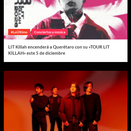
#LoÚltimo
Conciertos y música
LIT Killah encenderá a Querétaro con su «TOUR LIT
KILLAH» este 5 de diciembre