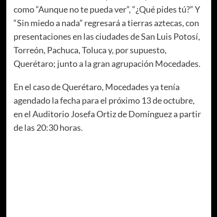
como “Aunque no te pueda ver”, “¿Qué pides tú?” Y
“Sin miedo a nada” regresará a tierras aztecas, con
presentaciones en las ciudades de San Luis Potosí,
Torreón, Pachuca, Toluca y, por supuesto,
Querétaro; junto a la gran agrupación Mocedades.
En el caso de Querétaro, Mocedades ya tenía
agendado la fecha para el próximo 13 de octubre,
en el Auditorio Josefa Ortiz de Domínguez a partir
de las 20:30 horas.