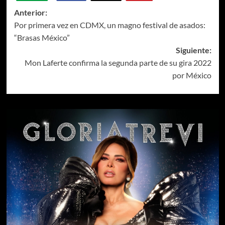
Anterior:
Por primera vez en CDMX, un magno festival de asados:
“Brasas México”
Siguiente:
Mon Laferte confirma la segunda parte de su gira 2022
por México